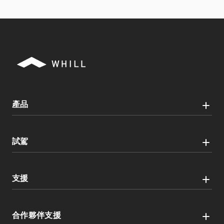
產品
試駕
支援
合作夥伴支援