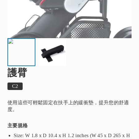
護臂
C2
使用這些可輕鬆固定在扶手上的緩衝墊，提升您的舒適
度。
主要規格
Size: W 1.8 x D 10.4 x H 1.2 inches (W 45 x D 265 x H