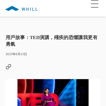
用戶故事：TED演講，殘疾的恐懼讓我更有
勇氣
2025年8月15日