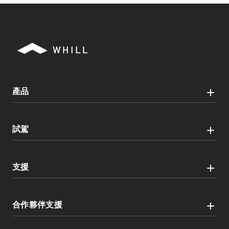
產品
試駕
支援
合作夥伴支援