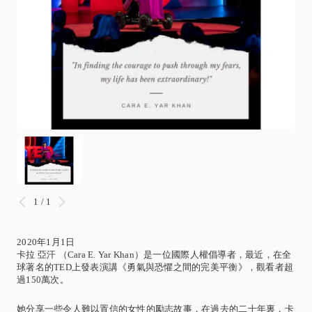
1 / 1
2020年1月1日
卡拉 亞汗 （Cara E. Yar Khan）是一位國際人權倡導者，最近，在全
球著名的TED上發表演講《勇氣與恐懼之間的完美平衡》，觀看者超
過150萬次。
她分享一些令人難以置信的女性的勵志故事，在過去的二十年裏，卡