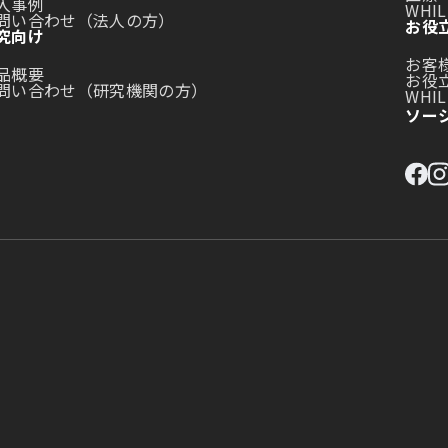
入事例
WHI
問い合わせ（法人の方）
お役
究向け
お客
品概要
お役
問い合わせ（研究機関の方）
WHIL
ソー