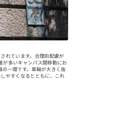
入されています。合理的配慮が
差が多いキャンパス間移動にお
備の一環です。車輪が大きく抜
移動しやすくなるとともに、これ