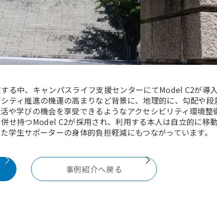
する中、キャンパスライフ支援センターにてModel C2が導
ーシティ推進の機運の高まりなど背景に、地理的に、勾配や段
生活や学びの機会を享受できるようなアクセシビリティ環境整
併せ持つModel C2が採用され、利用する本人は自立的に
いた学生サポーターの身体的負担軽減にもつながっています。
事例紹介へ戻る