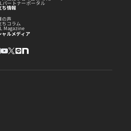
LLパートナーポータル
立ち情報
様の声
立ちコラム
L Magazine
シャルメディア