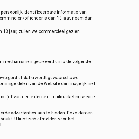
persoonlijk identificeerbare informatie van
stemming en/of jonger is dan 13 jaar, neem dan
n 13 jaar, zullen we commercieel gezien
bben mechanismen gecreëerd om u de volgende
geweigerd of dat u wordt gewaarschuwd
sommige delen van de Website dan mogelijk niet
ns (of van een externe e-mailmarketingservice
erde advertenties aan te bieden. Deze derden
ruikt. U kunt zich afmelden voor het
I