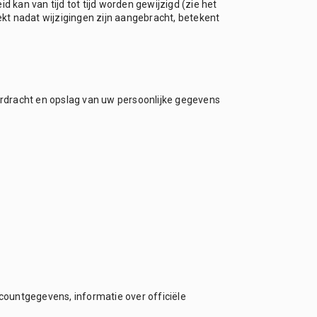
kan van tijd tot tijd worden gewijzigd (zie het
ekt nadat wijzigingen zijn aangebracht, betekent
erdracht en opslag van uw persoonlijke gegevens
ountgegevens, informatie over officiële