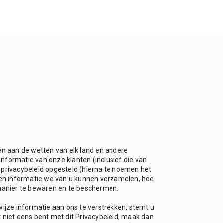
oen aan de wetten van elk land en andere
informatie van onze klanten (inclusief die van
e privacybeleid opgesteld (hierna te noemen het
orten informatie we van u kunnen verzamelen, hoe
anier te bewaren en te beschermen.
ijze informatie aan ons te verstrekken, stemt u
t niet eens bent met dit Privacybeleid, maak dan