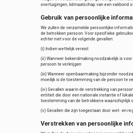
overtuigingen, lidmaatschap van een vakbond of 
Gebruik van persoonlijke informa
We zullen de verzamelde persoonlijke informatie
de betrokken persoon. Voor specifieke gebruiksd
echter niet voor de volgende gevallen:
(i) Indien wettelijk vereist
(ii) Wanneer bekendmaking noodzakelijk is voor
persoon te verkrijgen
(iii) Wanneer openbaarmaking bijzonder noodzak
moeilijk is de toestemming van de persoon te ve
(iv) Gevallen waarin de verstrekking van perso
entiteit die door een nationale instantie of lok
toestemming van de betrokkene waarschijnlijk
(v) Gevallen die zijn toegestaan door wet- en re
Verstrekken van persoonlijke in