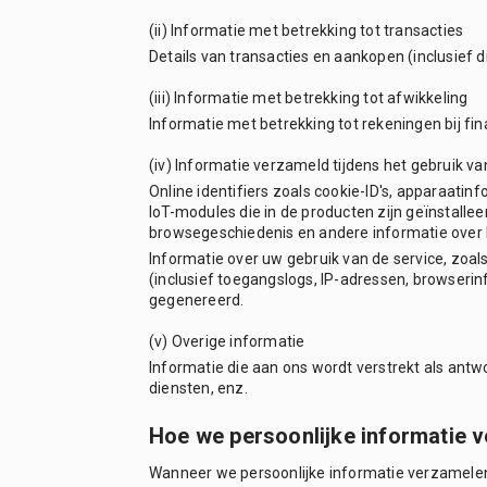
(ii) Informatie met betrekking tot transacties
Details van transacties en aankopen (inclusief 
(iii) Informatie met betrekking tot afwikkeling
Informatie met betrekking tot rekeningen bij fi
(iv) Informatie verzameld tijdens het gebruik va
Online identifiers zoals cookie-ID's, apparaatinf
IoT-modules die in de producten zijn geïnstallee
browsegeschiedenis en andere informatie over h
Informatie over uw gebruik van de service, zoal
(inclusief toegangslogs, IP-adressen, browserinf
gegenereerd.
(v) Overige informatie
Informatie die aan ons wordt verstrekt als antw
diensten, enz.
Hoe we persoonlijke informatie 
Wanneer we persoonlijke informatie verzamelen,