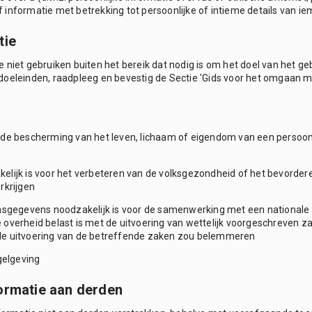
informatie met betrekking tot persoonlijke of intieme details van ie
tie
 niet gebruiken buiten het bereik dat nodig is om het doel van het 
oeleinden, raadpleeg en bevestig de Sectie 'Gids voor het omgaan met
 de bescherming van het leven, lichaam of eigendom van een persoon
elijk is voor het verbeteren van de volksgezondheid of het bevorder
rkrijgen
onsgegevens noodzakelijk is voor de samenwerking met een nationale i
ale overheid belast is met de uitvoering van wettelijk voorgeschreven z
 de uitvoering van de betreffende zaken zou belemmeren
gelgeving
formatie aan derden