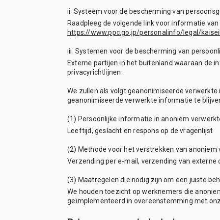
ii. Systeem voor de bescherming van persoonsg
Raadpleeg de volgende link voor informatie v
https://www.ppc.go.jp/personalinfo/legal/kais
iii. Systemen voor de bescherming van persoon
Externe partijen in het buitenland waaraan de
privacyrichtlijnen.
We zullen als volgt geanonimiseerde verwerkte 
geanonimiseerde verwerkte informatie te blijve
(1) Persoonlijke informatie in anoniem verwerkt
Leeftijd, geslacht en respons op de vragenlijst
(2) Methode voor het verstrekken van anoniem 
Verzending per e-mail, verzending van externe 
(3) Maatregelen die nodig zijn om een juiste b
We houden toezicht op werknemers die anoniem
geïmplementeerd in overeenstemming met onze