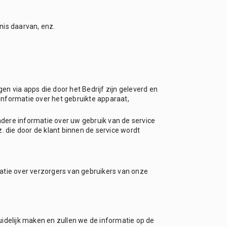
nis daarvan, enz.
gen via apps die door het Bedrijf zijn geleverd en
 informatie over het gebruikte apparaat,
ndere informatie over uw gebruik van de service
. die door de klant binnen de service wordt
matie over verzorgers van gebruikers van onze
idelijk maken en zullen we de informatie op de