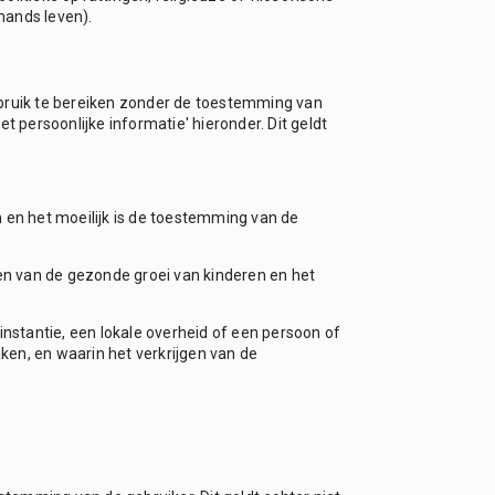
mands leven).
gebruik te bereiken zonder de toestemming van
 persoonlijke informatie' hieronder. Dit geldt
 en het moeilijk is de toestemming van de
en van de gezonde groei van kinderen en het
nstantie, een lokale overheid of een persoon of
aken, en waarin het verkrijgen van de