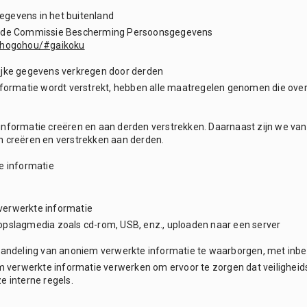
egevens in het buitenland
an de Commissie Bescherming Persoonsgegevens
eihogohou/#gaikoku
lijke gegevens verkregen door derden
 informatie wordt verstrekt, hebben alle maatregelen genomen die o
informatie creëren en aan derden verstrekken. Daarnaast zijn we van
n creëren en verstrekken aan derden.
e informatie
verwerkte informatie
opslagmedia zoals cd-rom, USB, enz., uploaden naar een server
ehandeling van anoniem verwerkte informatie te waarborgen, met inbe
 verwerkte informatie verwerken om ervoor te zorgen dat veilighei
 interne regels.