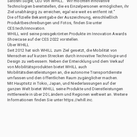
Satoshi Sugie, CEO von WHILL. “Wir möchten innovative
Technologien bereitstellen, die es Einzelpersonen ermöglichen, ihr
Ziel unabhängig zu erreichen, egal wie weit es entfernt ist.“
Die offizielle Bekanntgabe der Auszeichnung, einschließlich
Produktbeschreibungen und Fotos, finden Sie unter
CES.tech/innovation.
WHILL wird seine preisgekrönten Produkte im Innovation Awards
Showcase auf der CES 2022 vorstellen.
Über WHILL
Seit 2012 hat sich WHILL zum Ziel gesetzt, die Mobilität von
Menschen auf kurzen Strecken durch innovative Technologie und
Design zu verbessern. Neben der Entwicklung und dem Verkauf
von Mobilitätsprodukten bietet WHILL auch
Mobilitätsdienstleistungen an, die autonome Transportdienste
umfassen und den öffentlichen Raum zugänglicher machen.
Mit Hauptsitz in Tokio, Japan, und Niederlassungen auf der
ganzen Welt bietet WHILL seine Produkte und Dienstleistungen
mittlerweile in über 20 Ländern und Regionen weltweit an. Weitere
Informationen finden Sie unter https://whill.inc.