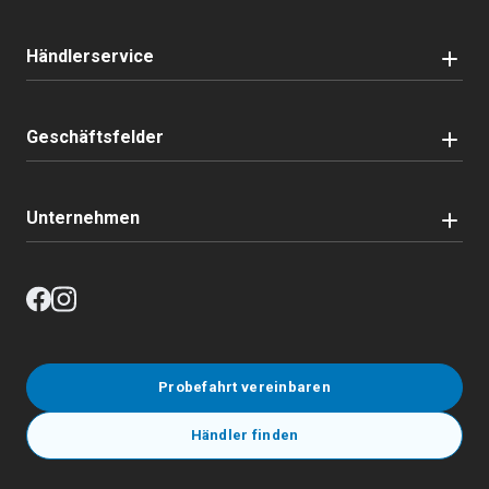
Händlerservice
Geschäftsfelder
Unternehmen
Probefahrt vereinbaren
Händler finden