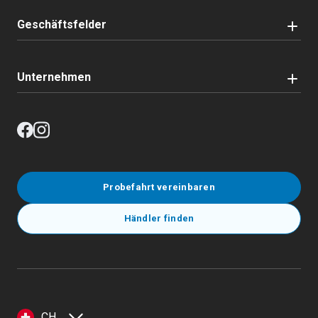
Geschäftsfelder
Unternehmen
Probefahrt vereinbaren
Händler finden
CH