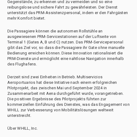
Gegenstände, zu erkennen und zu vermeiden und so eine
reibungslose und sichere Fahrt zu gewährleisten. Der Dienst
unterstützt das PRM-Assistenzpersonal, indem er den Fahrgästen
mehr Komfort bietet.
Die Passagiere können die autonomen Rollstühle an
ausgewiesenen PRM-Servicestationen auf der Luftseite von
Terminal 1 (Gates A, B und C) nutzen. Das PRM-Servicepersonal
gibt das Ziel vor, so dass die Passagiere ihr Gate ohne manuelle
Bedienung erreichen können. Diese Innovation rationalisiert die
PRM-Dienste und ermöglicht eine nahtlose Navigation innerhalb
des Flughafens.
Derzeit sind zwei Einheiten in Betrieb. Multiservicios
Aeroportuarios hat diese Initiative nach einem erfolgreichen
Pilotprojekt, das zwischen Mai und September 2024 in
Zusammenarbeit mit Aena durchgeführt wurde, vorangetrieben.
Die positiven Ergebnisse des Pilotprojekts führten zur
kommerziellen Einführung des Dienstes, was das Engagement von
WHILL zur Verbesserung von Mobilitätslösungen weltweit
unterstreicht.
Über WHILL, Inc.