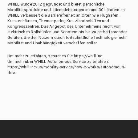
WHILL wurde 2012 gegründet und bietet persönliche
Mobilitätsprodukte und -dienstleistungen in rund 30 Ländern an.
WHILL verbessert die Barrierefreiheit an Orten wie Flughäfen,
Krankenhäusern, Themenparks, Kreuzfahrtschiffen und
Kongresszentren. Das Angebot des Unternehmens reicht von
elektrischen Rollstühlen und Scootern bis hin zu selbstfahrenden
Geräten, die den Nutzern durch fortschrittliche Technologie mehr
Mobilität und Unabhängigkeit verschaffen sollen.
Um mehr zu erfahren, besuchen Sie https://whill.inc.
Um mehr über WHILL Autonomous Service zu erfahren:
https://whill.inc/us/mobility-service/how-it-works/autonomous-
drive