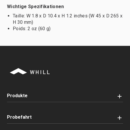
Wichtige Spezifikationen
Taille: W 1.8 x D 10.4 x H 1.2 inches (W 45 x D 265 x
H 30 mm)
Poids: 2 oz (60 g)
Produkte
Probefahrt