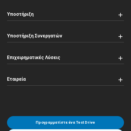
Υποστήριξη
Υποστήριξη Συνεργατών
Επιχειρηματικές Λύσεις
Εταιρεία
Προγραμματίστε ένα Test Drive