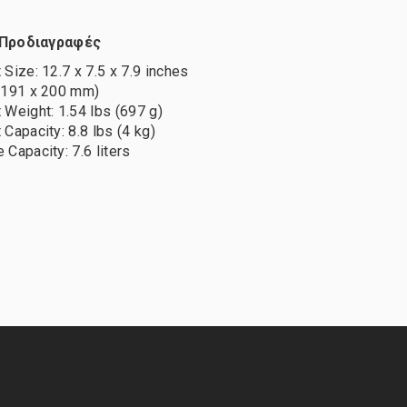
 Προδιαγραφές
 Size: 12.7 x 7.5 x 7.9 inches
 191 x 200 mm)
 Weight: 1.54 lbs (697 g)
Capacity: 8.8 lbs (4 kg)
 Capacity: 7.6 liters