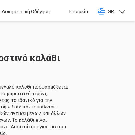
Δοκιμαστική Οδήγηση
Εταιρεία
GR
στινό καλάθι
μεγάλο καλάθι προσαρμόζεται
το μπροστινό τιμόνι,
τας το ιδανικό για την
ση ειδών παντοπωλείου,
ών αντικειμένων και άλλων
νων. Το καλάθι είναι
νο. Απαιτείται εγκατάσταση
ίο.