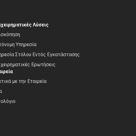
ιχειρηματικές Λύσεις
ισκόπηση
τόνομη Υπηρεσία
ηρεσία Στόλου Εντός Εγκατάστασης
ιχειρηματικές Ερωτήσεις
αιρεία
ετικά με την Εταιρεία
α
τολόγιο