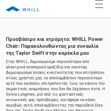
Προσβάσιμο και ατρόμητο: WHILL Power
Chair: Παρακολουθώντας μια συναυλία
της Taylor Swift στην καρέκλα μου
Στην WHILL, δημιουργούμε περισσότερα από
ηλεκτρικά αναπηρικά αμαξίδια και σκούτερ.
Δημιουργούμε λύσεις κινητικότητας που επιτρέπουν
στους χρήστες μας να απολαμβάνουν περισσότερο
αυτό που αγαπούν, επιτρέποντάς τους να κάνουν πιο
σημαντικές αναμνήσεις που δεν θα ξεχάσουν ποτέ. Η
Sylvia Longmire, μία από τις φανταστικές
κοινωνικές μας πρέσβειρες, κατάφερε να κάνει
ακριβώς αυτό, απολαμβάνοντας την περιοδεία Eras
Tour της Taylor Swift στο Μαϊάμι της Φλόριντα.