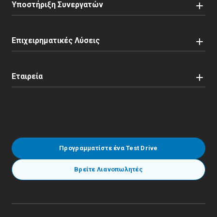
Υποστήριξη Συνεργατών
Επιχειρηματικές Λύσεις
Εταιρεία
Προγραμματίστε ένα Test Drive
Βρείτε Λιανοπωλητές