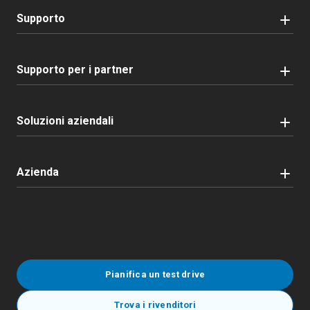
Supporto
Supporto per i partner
Soluzioni aziendali
Azienda
Pianifica un test drive
Trova i rivenditori