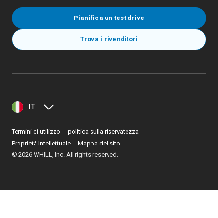
Pianifica un test drive
Trova i rivenditori
IT
Termini di utilizzo
politica sulla riservatezza
Proprietà Intellettuale
Mappa del sito
©
2026
WHILL, Inc. All rights reserved.