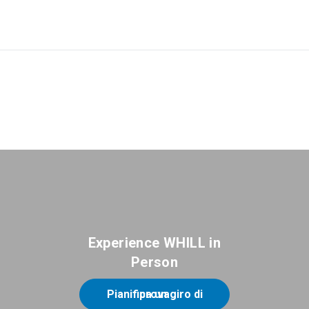
Experience WHILL in
Person
Pianifica un giro di prova