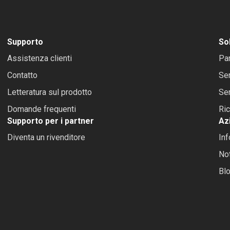
Supporto
Sol
Assistenza clienti
Pa
Contatto
Se
Letteratura sul prodotto
Ser
Domande frequenti
Ri
Supporto per i partner
Az
Diventa un rivenditore
Inf
Not
Bl