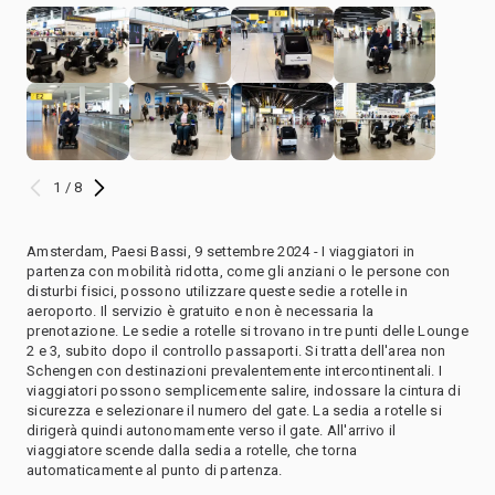
1 / 8
Amsterdam, Paesi Bassi, 9 settembre 2024 - I viaggiatori in
partenza con mobilità ridotta, come gli anziani o le persone con
disturbi fisici, possono utilizzare queste sedie a rotelle in
aeroporto. Il servizio è gratuito e non è necessaria la
prenotazione. Le sedie a rotelle si trovano in tre punti delle Lounge
2 e 3, subito dopo il controllo passaporti. Si tratta dell'area non
Schengen con destinazioni prevalentemente intercontinentali. I
viaggiatori possono semplicemente salire, indossare la cintura di
sicurezza e selezionare il numero del gate. La sedia a rotelle si
dirigerà quindi autonomamente verso il gate. All'arrivo il
viaggiatore scende dalla sedia a rotelle, che torna
automaticamente al punto di partenza.