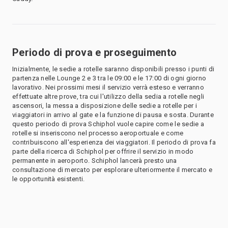
Periodo di prova e proseguimento
Inizialmente, le sedie a rotelle saranno disponibili presso i punti di
partenza nelle Lounge 2 e 3 tra le 09:00 e le 17:00 di ogni giorno
lavorativo. Nei prossimi mesi il servizio verrà esteso e verranno
effettuate altre prove, tra cui l'utilizzo della sedia a rotelle negli
ascensori, la messa a disposizione delle sedie a rotelle per i
viaggiatori in arrivo al gate e la funzione di pausa e sosta. Durante
questo periodo di prova Schiphol vuole capire come le sedie a
rotelle si inseriscono nel processo aeroportuale e come
contribuiscono all'esperienza dei viaggiatori. Il periodo di prova fa
parte della ricerca di Schiphol per offrire il servizio in modo
permanente in aeroporto. Schiphol lancerà presto una
consultazione di mercato per esplorare ulteriormente il mercato e
le opportunità esistenti.