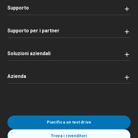
Supporto
Supporto per i partner
Soluzioni aziendali
Azienda
Pianifica un test drive
Trova i rivenditori