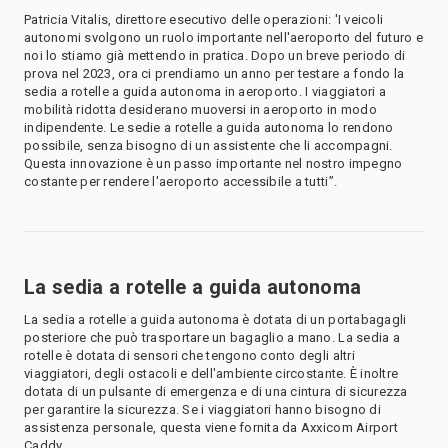
Patricia Vitalis, direttore esecutivo delle operazioni: 'I veicoli
autonomi svolgono un ruolo importante nell'aeroporto del futuro e
noi lo stiamo già mettendo in pratica. Dopo un breve periodo di
prova nel 2023, ora ci prendiamo un anno per testare a fondo la
sedia a rotelle a guida autonoma in aeroporto. I viaggiatori a
mobilità ridotta desiderano muoversi in aeroporto in modo
indipendente. Le sedie a rotelle a guida autonoma lo rendono
possibile, senza bisogno di un assistente che li accompagni.
Questa innovazione è un passo importante nel nostro impegno
costante per rendere l'aeroporto accessibile a tutti”.
La sedia a rotelle a guida autonoma
La sedia a rotelle a guida autonoma è dotata di un portabagagli
posteriore che può trasportare un bagaglio a mano. La sedia a
rotelle è dotata di sensori che tengono conto degli altri
viaggiatori, degli ostacoli e dell'ambiente circostante. È inoltre
dotata di un pulsante di emergenza e di una cintura di sicurezza
per garantire la sicurezza. Se i viaggiatori hanno bisogno di
assistenza personale, questa viene fornita da Axxicom Airport
Caddy.