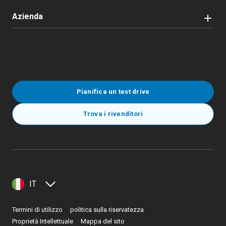
Azienda
Pianifica un test drive
Trova i rivenditori
IT
Termini di utilizzo
politica sulla riservatezza
Proprietà Intellettuale
Mappa del sito