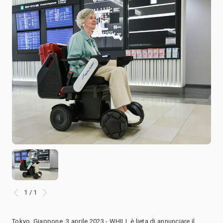
1 / 1
Tokyo, Giappone, 3 aprile 2023 - WHILL è lieta di annunciare il