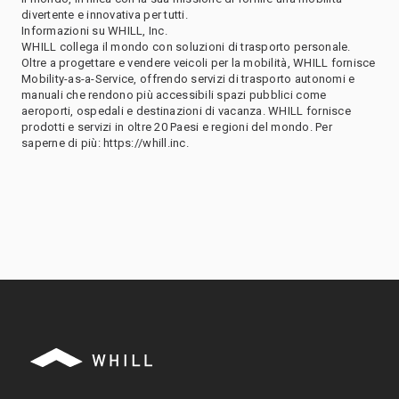
divertente e innovativa per tutti.
Informazioni su WHILL, Inc.
WHILL collega il mondo con soluzioni di trasporto personale.
Oltre a progettare e vendere veicoli per la mobilità, WHILL fornisce
Mobility-as-a-Service, offrendo servizi di trasporto autonomi e
manuali che rendono più accessibili spazi pubblici come
aeroporti, ospedali e destinazioni di vacanza. WHILL fornisce
prodotti e servizi in oltre 20 Paesi e regioni del mondo. Per
saperne di più: https://whill.inc.