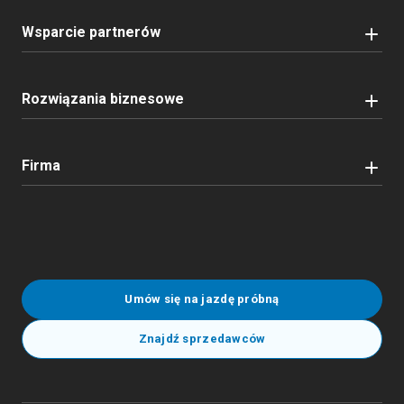
Wsparcie partnerów
Rozwiązania biznesowe
Firma
Umów się na jazdę próbną
Znajdź sprzedawców