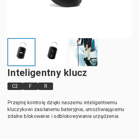
Inteligentny klucz
C2
F
R
Przejmij kontrolę dzięki naszemu inteligentnemu
kluczykowi zasilanemu bateryjnie, umożliwiającemu
zdalne blokowanie i odblokowywanie urządzenia.