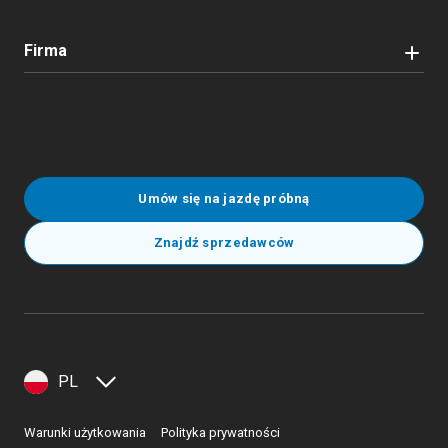
Firma
Umów się na jazdę próbną
Znajdź sprzedawców
PL
Warunki użytkowania
Polityka prywatności