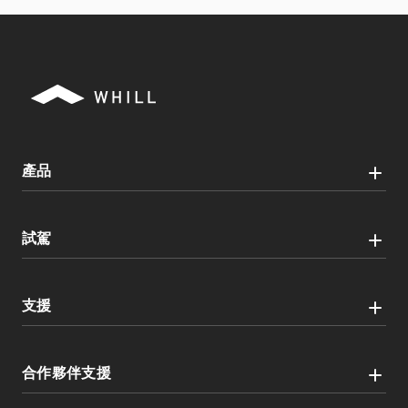
產品
試駕
支援
合作夥伴支援