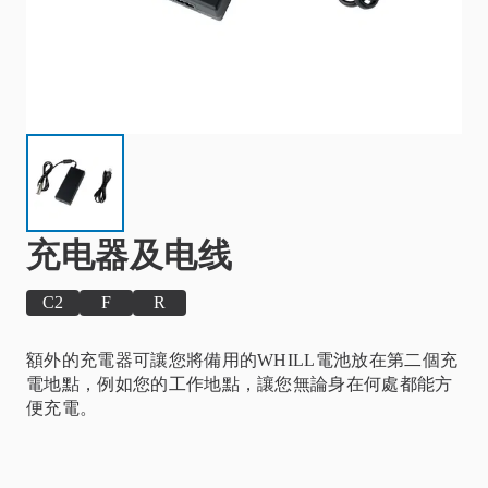
充电器及电线
C2
F
R
額外的充電器可讓您將備用的WHILL電池放在第二個充
電地點，例如您的工作地點，讓您無論身在何處都能方
便充電。