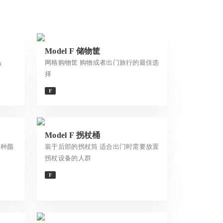
Model F 储物筐
品
网格购物筐 购物或者出门旅行的最佳选
择
F
Model F 拐杖桶
5种颜
装于后部的拐杖筒 适合出门时需要放置
拐杖设备的人群
F