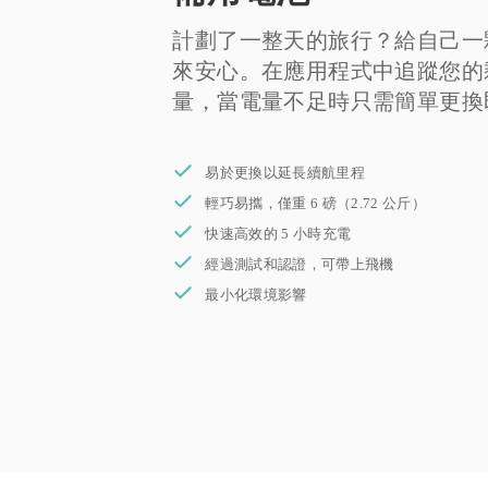
計劃了一整天的旅行？給自己一
來安心。在應用程式中追蹤您的
量，當電量不足時只需簡單更換
易於更換以延長續航里程
輕巧易攜，僅重 6 磅（2.72 公斤）
快速高效的 5 小時充電
經過測試和認證，可帶上飛機
最小化環境影響