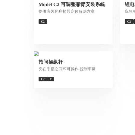
Model C2 可調整靠背安裝系統
锂电
提供客製化座椅與定位解決方案
应急
C2
C2
指间操纵杆
夹在手指之间即可操作 控制车辆
C2
F