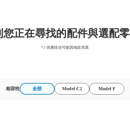
到您正在尋找的配件與選配零
*1
供應情況可能因地區而異
相容性
全部
Model C2
Model F