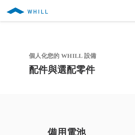
個人化您的 WHILL 設備
配件與選配零件
備用電池