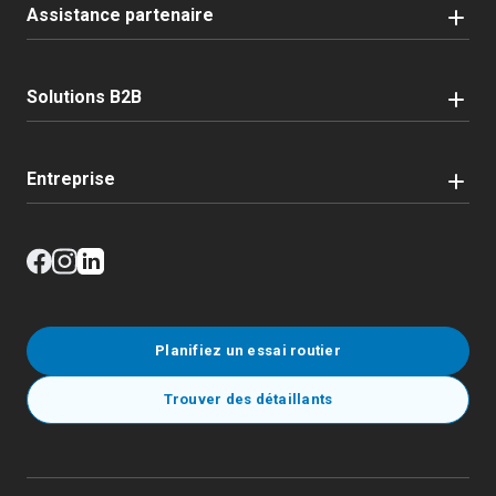
Assistance partenaire
Solutions B2B
Entreprise
Planifiez un essai routier
Trouver des détaillants