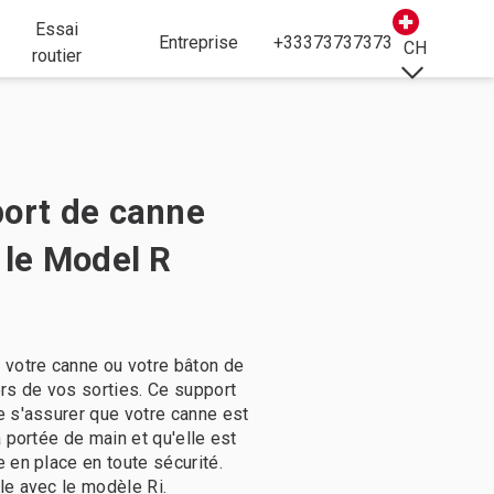
Essai
Entreprise
+33373737373
CH
routier
ort de canne
 le Model R
votre canne ou votre bâton de
rs de vos sorties. Ce support
 s'assurer que votre canne est
à portée de main et qu'elle est
 en place en toute sécurité.
e avec le modèle Ri.