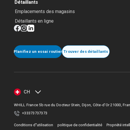
Détaillants
Emplacements des magasins
Détaillants en ligne
Planifiez un essai routier
Trouver des détaillants
CH
WHILL France 5b rue du Docteur Stein, Dijon, Côte-d'Or 21000, Fra
+33373737373
Conditions d''utilisation
politique de confidentialité
Propriété intel