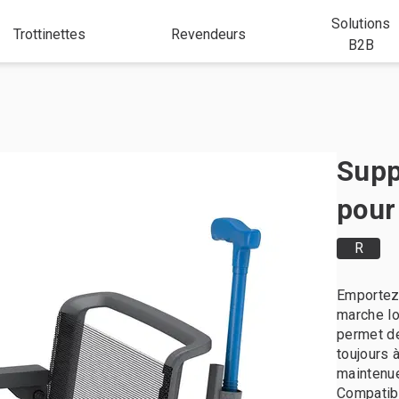
Solutions
Trottinettes
Revendeurs
B2B
Supp
pour
R
Emportez 
marche lo
permet de
toujours 
maintenue
Compatibl