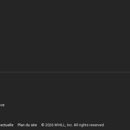
nce
lectuelle
Plan du site
©
2026
WHILL, Inc. All rights reserved.