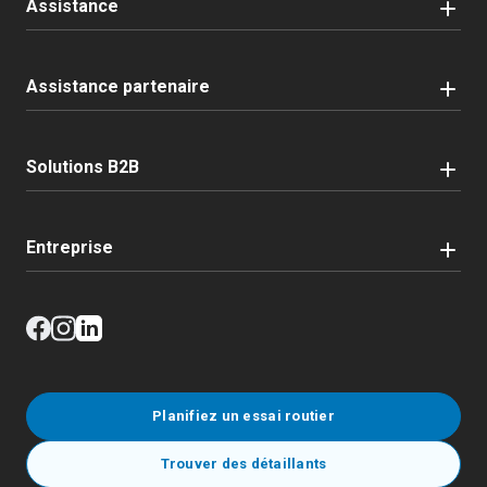
Assistance
Assistance partenaire
Solutions B2B
Entreprise
Planifiez un essai routier
Trouver des détaillants