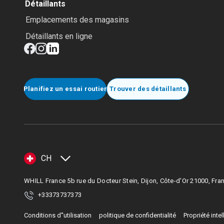
Détaillants
Emplacements des magasins
Détaillants en ligne
Planifiez un essai routier
Trouver des détaillants
CH
WHILL France 5b rue du Docteur Stein, Dijon, Côte-d'Or 21000, Fra
+33373737373
Conditions d''utilisation
politique de confidentialité
Propriété intel