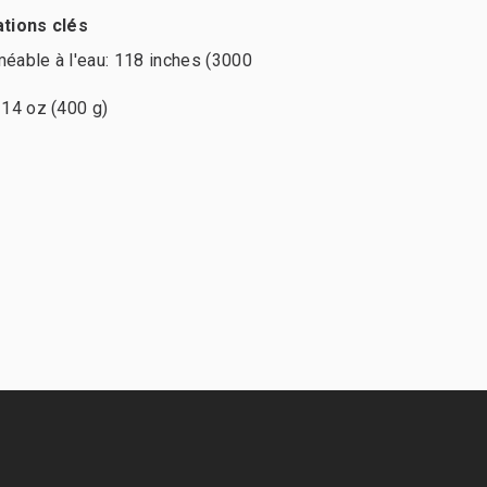
ations clés
éable à l'eau: 118 inches (3000
 14 oz (400 g)