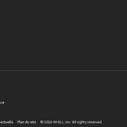
nce
lectuelle
Plan du site
©
2026
WHILL, Inc. All rights reserved.