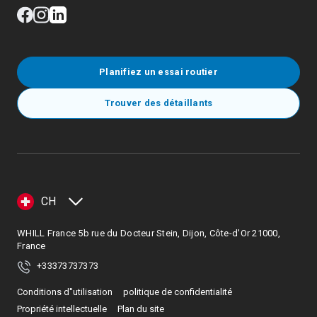
Planifiez un essai routier
Trouver des détaillants
CH
WHILL France 5b rue du Docteur Stein, Dijon, Côte-d'Or 21000,
France
+33373737373
Conditions d''utilisation
politique de confidentialité
Propriété intellectuelle
Plan du site