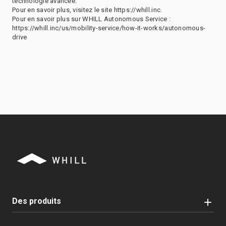
technologie avancée.
Pour en savoir plus, visitez le site https://whill.inc.
Pour en savoir plus sur WHILL Autonomous Service :
https://whill.inc/us/mobility-service/how-it-works/autonomous-
drive
Des produits