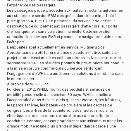
l'expérience des passagers.
Les passagers peuvent accéder aux fauteuils roulants autonomes
aux stations de service PRM désignées dans le terminal 1 côté
piste (portes A, B et C). Le personnel du service PRM définit la
destination, ce qui permet aux passagers d'atteindre leur porte
d'embarquement sans opération manuelle. Cette innovation
rationalise les services PMR et permet une navigation fluide dans
l'aéroport.
Deux unités sont actuellement en service. Multiservicios
Aeroportuarios a été le fer de lance de cette initiative, suite à un
projet pilote réussi mené en collaboration avec Aena entre mai et
septembre 2024. Les résultats positifs du projet pilote ont conduit
à la mise en œuvre commerciale du service, renforçant
l'engagement de WHILL à améliorer les solutions de mobilité dans
le monde entier.
À propos de WHILL, Inc.
Fondée en 2012, WHILL fournit des produits et services de
mobilité personnelle dans environ 30 pays. WHILL améliore
l'accessibilité dans des lieux tels que les aéroports, les hôpitaux,
les parcs à thème, les bateaux de croisière et les centres de
congrès. Les offres de la société vont des fauteuils roulants
électriques et des scooters de mobilité aux dispositifs de
conduite autonome, conçus pour donner aux utilisateurs une plus
grande mobilité et une plus grande indépendance grâce à une