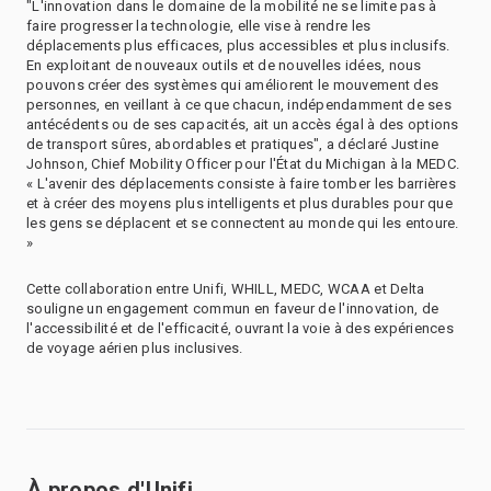
"L'innovation dans le domaine de la mobilité ne se limite pas à
faire progresser la technologie, elle vise à rendre les
déplacements plus efficaces, plus accessibles et plus inclusifs.
En exploitant de nouveaux outils et de nouvelles idées, nous
pouvons créer des systèmes qui améliorent le mouvement des
personnes, en veillant à ce que chacun, indépendamment de ses
antécédents ou de ses capacités, ait un accès égal à des options
de transport sûres, abordables et pratiques", a déclaré Justine
Johnson, Chief Mobility Officer pour l'État du Michigan à la MEDC.
« L'avenir des déplacements consiste à faire tomber les barrières
et à créer des moyens plus intelligents et plus durables pour que
les gens se déplacent et se connectent au monde qui les entoure.
»
Cette collaboration entre Unifi, WHILL, MEDC, WCAA et Delta
souligne un engagement commun en faveur de l'innovation, de
l'accessibilité et de l'efficacité, ouvrant la voie à des expériences
de voyage aérien plus inclusives.
À propos d'Unifi