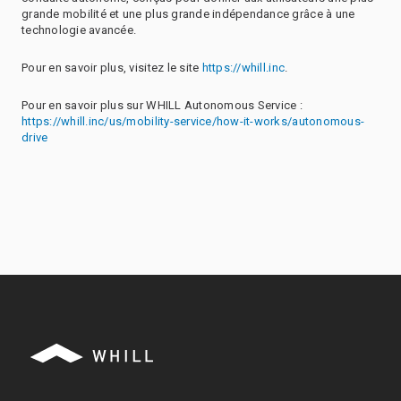
grande mobilité et une plus grande indépendance grâce à une
technologie avancée.
Pour en savoir plus, visitez le site
https://whill.inc
.
Pour en savoir plus sur WHILL Autonomous Service :
https://whill.inc/us/mobility-service/how-it-works/autonomous-
drive