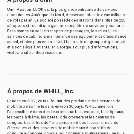
Unifi Aviation, LLC® est la plus grande entreprise de services
d'aviation en Amérique du Nord, desservant plus de deux millions
de vols par an. La société possède des stations dans plus de 220
aéroports et fournit une gamme complète de services, y compris
l'assistance au sol, le transport de passagers, la sécurité, les
services de cabine, la maintenance des équipements d'assistance
au sol, et bien plus encore. Unifi fait partie du groupe Argenbright
et a son siège à Atlanta, en Géorgie. Pour plus d'informations,
visitez le site unifiservice.com.
À propos de WHILL, Inc.
Fondée en 2012, WHILL fournit des produits et des services de
mobilité personnelle dans environ 30 pays. WHILL améliore
l'accessibilité dans des lieux tels que les aéroports, les hôpitaux,
les parcs à thème, les bateaux de croisière et les centres de
congrès. Les offres de l'entreprise vont des fauteuils roulants
électriques et des scooters de mobilité aux dispositifs de
conduite autonome, conçus pour donner aux utilisateurs une plus