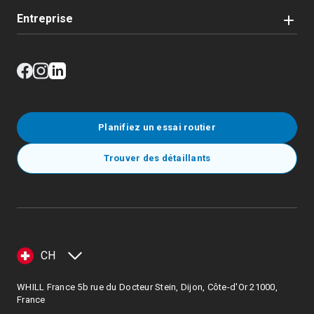
Entreprise
Planifiez un essai routier
Trouver des détaillants
CH
WHILL France 5b rue du Docteur Stein, Dijon, Côte-d'Or 21000,
France