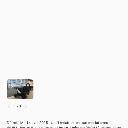
1 / 1
Détroit, MI, 14 avril 2025 - Unifi Aviation, en partenariat avec
WHILL, Inc. et Wayne County Airport Authority (WCAA), introduit un