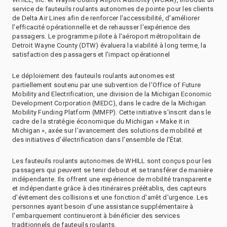
service de fauteuils roulants autonomes de pointe pour les clients
de Delta Air Lines afin de renforcer l'accessibilité, d'améliorer
l'efficacité opérationnelle et de rehausser l'expérience des
passagers. Le programme pilote à l'aéroport métropolitain de
Detroit Wayne County (DTW) évaluera la viabilité à long terme, la
satisfaction des passagers et l'impact opérationnel
Le déploiement des fauteuils roulants autonomes est
partiellement soutenu par une subvention de l'Office of Future
Mobility and Electrification, une division de la Michigan Economic
Development Corporation (MEDC), dans le cadre de la Michigan
Mobility Funding Platform (MMFP). Cette initiative s'inscrit dans le
cadre de la stratégie économique du Michigan « Make it in
Michigan », axée sur l'avancement des solutions de mobilité et
des initiatives d'électrification dans l'ensemble de l'État.
Les fauteuils roulants autonomes de WHILL sont conçus pour les
passagers qui peuvent se tenir debout et se transférer de manière
indépendante. Ils offrent une expérience de mobilité transparente
et indépendante grâce à des itinéraires préétablis, des capteurs
d'évitement des collisions et une fonction d'arrêt d'urgence. Les
personnes ayant besoin d'une assistance supplémentaire à
l'embarquement continueront à bénéficier des services
traditionnels de fauteuils roulants.