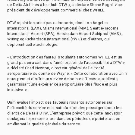
de Delta Air Lines à leur hub DTW », a déclaré Shane Bogni, vice-
président du développement commercial chez WHILL.
DTW rejoint les principaux aéroports, dont Los Angeles
International (LAX), Miami International (MIA), Seattle-Tacoma
International Airport (SEA), Amsterdam Airport Schiphol (AMS),
Winnipeg Richardson International (YWG) et d'autres, qui
déploient cette technologie.
« L'introduction des fauteuils roulants autonomes WHILL est un
grand pas en avant dans l'amélioration de l'accessibilité à DTW »,
a déclaré Chad Newton, directeur général de l'autorité
aéroportuaire du comté de Wayne. « Cette collaboration avec Unifi
nous permet d'offrir un service de pointe efficace aux clients,
garantissant une expérience aéroportuaire plus fluide et plus
inclusive. »
Unifi évalue l'impact des fauteuils roulants autonomes sur
l'efficacité du service et la satisfaction des passagers pour les
clients de Delta à DTW. L'entreprise prévoit que cette innovation
soulagera le personnel pendant les périodes de pointe tout en
améliorant la qualité générale du service.