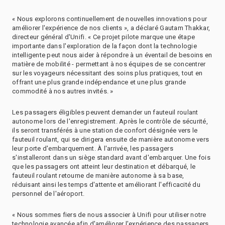
« Nous explorons continuellement de nouvelles innovations pour
améliorer l'expérience de nos clients », a déclaré Gautam Thakkar,
directeur général d'Unifi. « Ce projet pilote marque une étape
importante dans l'exploration de la façon dont la technologie
intelligente peut nous aider à répondre à un éventail de besoins en
matière de mobilité - permettant à nos équipes de se concentrer
sur les voyageurs nécessitant des soins plus pratiques, tout en
offrant une plus grande indépendance et une plus grande
commodité à nos autres invités. »
Les passagers éligibles peuvent demander un fauteuil roulant
autonome lors de l'enregistrement. Après le contrôle de sécurité,
ils seront transférés à une station de confort désignée vers le
fauteuil roulant, qui se dirigera ensuite de manière autonome vers
leur porte d'embarquement. À l'arrivée, les passagers
s'installeront dans un siège standard avant d'embarquer. Une fois
que les passagers ont atteint leur destination et débarqué, le
fauteuil roulant retourne de manière autonome à sa base,
réduisant ainsi les temps d'attente et améliorant l'efficacité du
personnel de l'aéroport.
« Nous sommes fiers de nous associer à Unifi pour utiliser notre
technologie avancée afin d'améliorer l'expérience des passagers