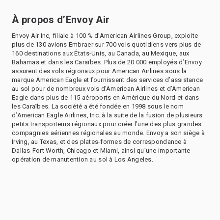
À propos d’Envoy Air
Envoy Air Inc, filiale à 100 % d’American Airlines Group, exploite
plus de 130 avions Embraer sur 700 vols quotidiens vers plus de
160 destinations aux États-Unis, au Canada, au Mexique, aux
Bahamas et dans les Caraïbes. Plus de 20 000 employés d’Envoy
assurent des vols régionaux pour American Airlines sous la
marque American Eagle et fournissent des services d’assistance
au sol pour de nombreux vols d’American Airlines et d’American
Eagle dans plus de 115 aéroports en Amérique du Nord et dans
les Caraïbes. La société a été fondée en 1998 sous le nom
d’American Eagle Airlines, Inc. à la suite de la fusion de plusieurs
petits transporteurs régionaux pour créer l’une des plus grandes
compagnies aériennes régionales au monde. Envoy a son siège à
Irving, au Texas, et des plates-formes de correspondance à
Dallas-Fort Worth, Chicago et Miami, ainsi qu’une importante
opération de manutention au sol à Los Angeles.