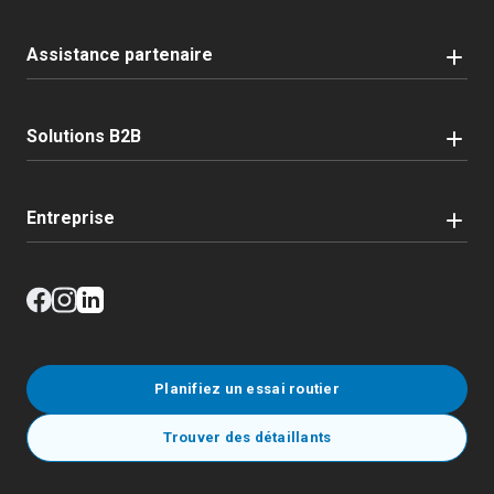
Assistance partenaire
Solutions B2B
Entreprise
Planifiez un essai routier
Trouver des détaillants