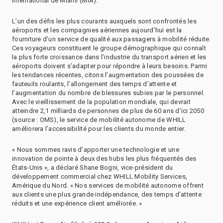
international de Miami (MIA).
L’un des défis les plus courants auxquels sont confrontés les
aéroports et les compagnies aériennes aujourd’hui est la
fourniture d’un service de qualité aux passagers à mobilité réduite.
Ces voyageurs constituent le groupe démographique qui connaît
la plus forte croissance dans l’industrie du transport aérien et les
aéroports doivent s’adapter pour répondre à leurs besoins. Parmi
les tendances récentes, citons l’augmentation des poussées de
fauteuils roulants, l’allongement des temps d’attente et
l’augmentation du nombre de blessures subies par le personnel.
Avec le vieillissement de la population mondiale, qui devrait
atteindre 2,1 milliards de personnes de plus de 60 ans d’ici 2050
(source : OMS), le service de mobilité autonome de WHILL
améliorera l’accessibilité pour les clients du monde entier.
« Nous sommes ravis d’apporter une technologie et une
innovation de pointe à deux des hubs les plus fréquentés des
États-Unis », a déclaré Shane Bogni, vice-président du
développement commercial chez WHILL Mobility Services,
Amérique du Nord. « Nos services de mobilité autonome offrent
aux clients une plus grande indépendance, des temps d’attente
réduits et une expérience client améliorée. »