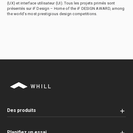
(UX) et interface utilisateur (UI). Tous les projets primés sont
présentés sur iF Design – Home of the iF DESIGN AWARD, among
the world’s most prestigious design competitions.
Des produits
Planifiez un essai