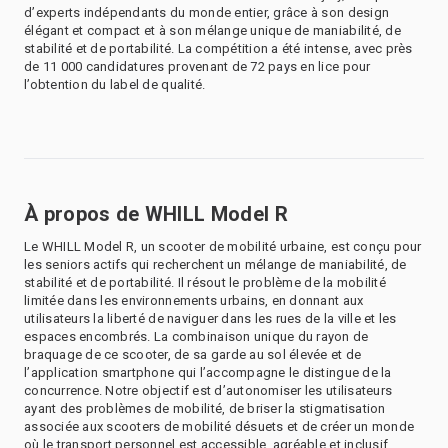
d’experts indépendants du monde entier, grâce à son design
élégant et compact et à son mélange unique de maniabilité, de
stabilité et de portabilité. La compétition a été intense, avec près
de 11 000 candidatures provenant de 72 pays en lice pour
l’obtention du label de qualité.
À propos de WHILL Model R
Le WHILL Model R, un scooter de mobilité urbaine, est conçu pour
les seniors actifs qui recherchent un mélange de maniabilité, de
stabilité et de portabilité. Il résout le problème de la mobilité
limitée dans les environnements urbains, en donnant aux
utilisateurs la liberté de naviguer dans les rues de la ville et les
espaces encombrés. La combinaison unique du rayon de
braquage de ce scooter, de sa garde au sol élevée et de
l’application smartphone qui l’accompagne le distingue de la
concurrence. Notre objectif est d’autonomiser les utilisateurs
ayant des problèmes de mobilité, de briser la stigmatisation
associée aux scooters de mobilité désuets et de créer un monde
où le transport personnel est accessible, agréable et inclusif.