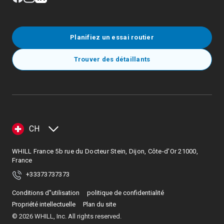
Planifiez un essai routier
Trouver des détaillants
CH
WHILL France 5b rue du Docteur Stein, Dijon, Côte-d'Or 21000,
France
+33373737373
Conditions d''utilisation
politique de confidentialité
Propriété intellectuelle
Plan du site
©
2026
WHILL, Inc. All rights reserved.