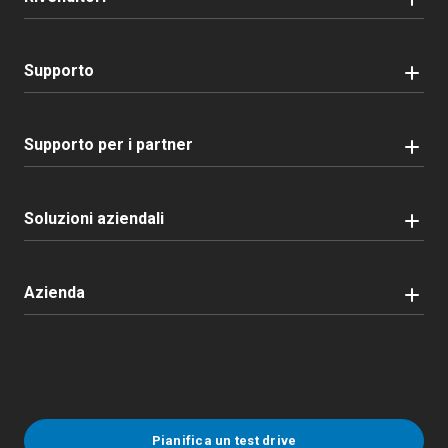
Supporto
Supporto per i partner
Soluzioni aziendali
Azienda
Pianifica un test drive