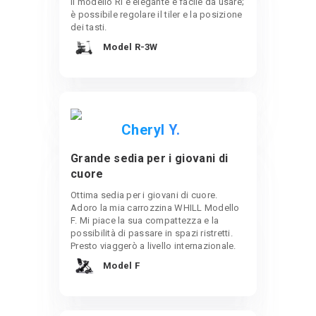
Il modello Ri è elegante e facile da usare;
è possibile regolare il tiler e la posizione
dei tasti.
Model R-3W
Cheryl Y.
Grande sedia per i giovani di
cuore
Ottima sedia per i giovani di cuore.
Adoro la mia carrozzina WHILL Modello
F. Mi piace la sua compattezza e la
possibilità di passare in spazi ristretti.
Presto viaggerò a livello internazionale.
Model F