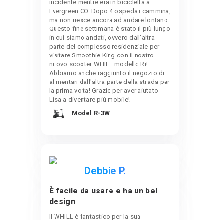
incidente mentre era in bicicletta a
Evergreen CO. Dopo 4 ospedali cammina,
ma non riesce ancora ad andare lontano.
Questo fine settimana è stato il più lungo
in cui siamo andati, ovvero dall'altra
parte del complesso residenziale per
visitare Smoothie King con il nostro
nuovo scooter WHILL modello Ri!
Abbiamo anche raggiunto il negozio di
alimentari dall'altra parte della strada per
la prima volta! Grazie per aver aiutato
Lisa a diventare più mobile!
Model R-3W
Debbie P.
È facile da usare e ha un bel
design
Il WHILL è fantastico per la sua