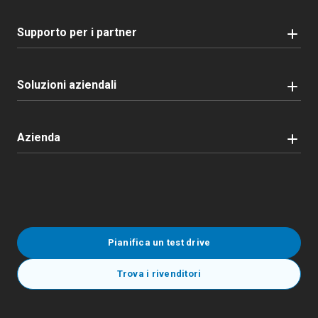
Supporto per i partner
Soluzioni aziendali
Azienda
Pianifica un test drive
Trova i rivenditori