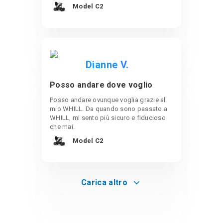
Model C2
Dianne V.
Posso andare dove voglio
Posso andare ovunque voglia grazie al
mio WHILL. Da quando sono passato a
WHILL, mi sento più sicuro e fiducioso
che mai.
Model C2
Carica altro