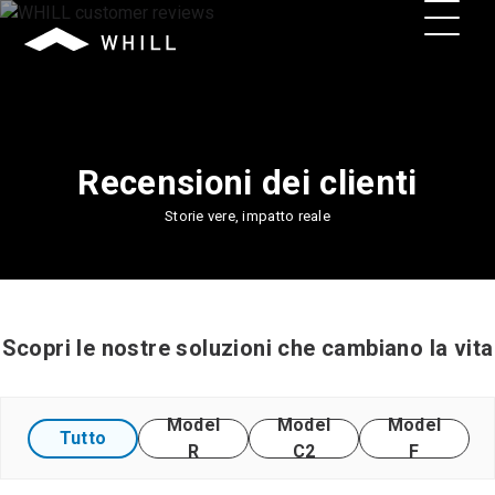
Recensioni dei clienti
Storie vere, impatto reale
Scopri le nostre soluzioni che cambiano la vita
Model
Model
Model
Tutto
R
C2
F