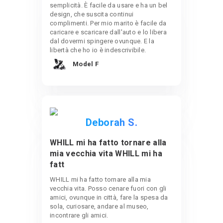
semplicità. È facile da usare e ha un bel
design, che suscita continui
complimenti. Per mio marito è facile da
caricare e scaricare dall'auto e lo libera
dal dovermi spingere ovunque. E la
libertà che ho io è indescrivibile.
Model F
Deborah S.
WHILL mi ha fatto tornare alla
mia vecchia vita WHILL mi ha
fatt
WHILL mi ha fatto tornare alla mia
vecchia vita. Posso cenare fuori con gli
amici, ovunque in città, fare la spesa da
sola, curiosare, andare al museo,
incontrare gli amici.