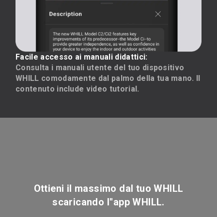
Facile accesso ai manuali didattici:
Consulta i manuali utente del tuo dispositivo
WHILL comodamente dal palmo della tua mano. Il
contenuto include video tutorial.
Ottieni il massimo dal tuo WHILL
scaricando l''app WHILL.