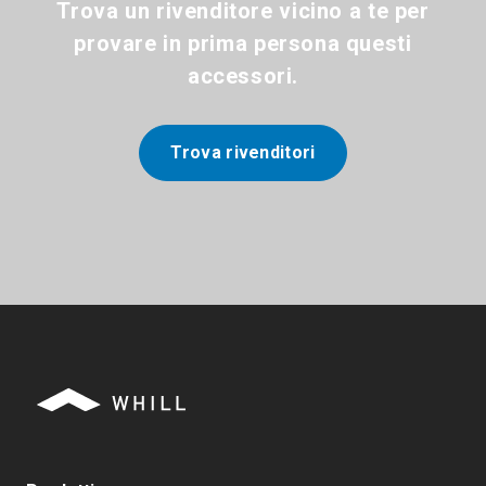
Trova un rivenditore vicino a te per
provare in prima persona questi
accessori.
Trova rivenditori