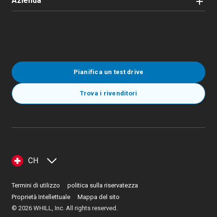
Azienda
Pianifica un test drive
Trova i rivenditori
CH
Termini di utilizzo
politica sulla riservatezza
Proprietà Intellettuale
Mappa del sito
©
2026
WHILL, Inc. All rights reserved.