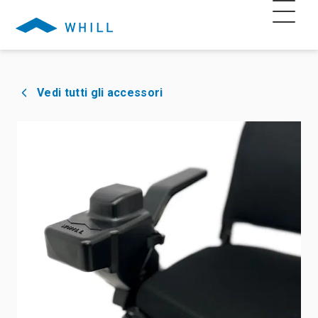
Vedi tutti gli accessori