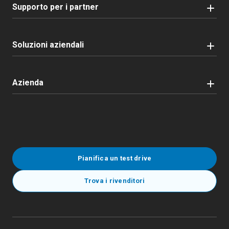
Supporto per i partner
Soluzioni aziendali
Azienda
Pianifica un test drive
Trova i rivenditori