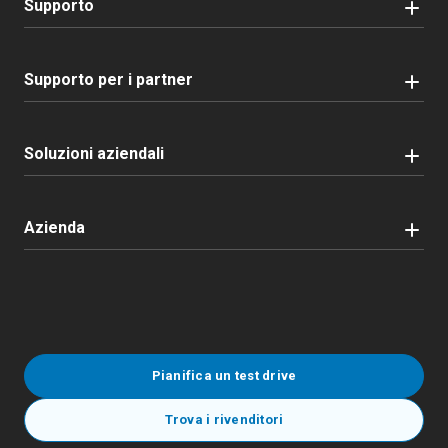
Supporto
Supporto per i partner
Soluzioni aziendali
Azienda
Pianifica un test drive
Trova i rivenditori