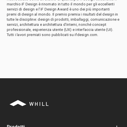
marchio iF Design è rinomato in tutto il mondo per gli eccellenti
servizi di design e l'iF Design Award è uno dei più importanti
premi di design al mondo. Il premio premia i risultati del design in
tutte le discipline: design di prodotti, imballaggi, comunicazione e
servizi, architettura e architettura d'interni, nonché concept
professionale, esperienza utente (UX) e interfaccia utente (UI).
Tutti i lavori premiati sono pubblicati su ifdesign.com.
Prodotti