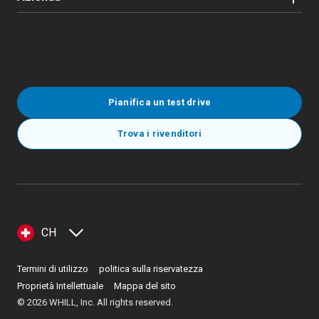
Pianifica un test drive
Trova i rivenditori
CH
Termini di utilizzo
politica sulla riservatezza
Proprietà Intellettuale
Mappa del sito
©
2026
WHILL, Inc. All rights reserved.