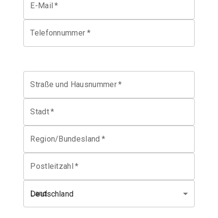
E-Mail
*
Telefonnummer
*
Straße und Hausnummer
*
Stadt
*
Region/Bundesland
*
Postleitzahl
*
Land
Deutschland