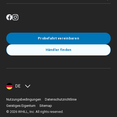
Probefahrt vereinbaren
Händler finden
DE
Nutzungsbedingungen
Datenschutzrichtlinie
Geistiges Eigentum
Sitemap
©
2026
WHILL, Inc. All rights reserved.