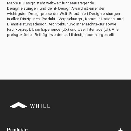
Marke iF Design steht weltweit für herausragende
Designleistungen, und der iF Design Award ist einer der
wichtigsten Designpreise der Welt. Er prämiert Designleistungen
in allen Disziplinen: Produkt-, Verpackungs-, Kommunikations- und
Dienstleistungsdesign, Architektur und Innenarchitektur sowie
Fachkonzept, User Experience (UX) und User Interface (UI). Alle
preisgekrönten Beiträge werden auf ifdesign.com vorgestellt.
Produkte