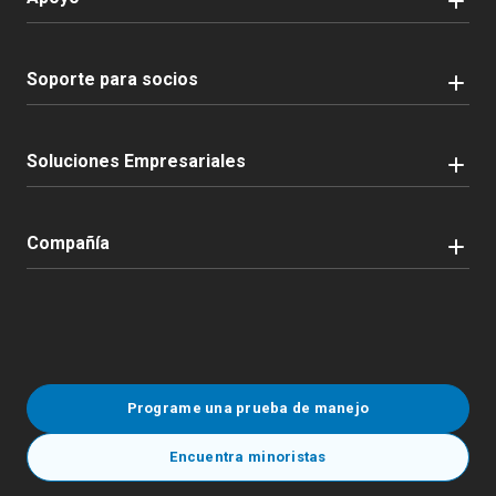
Soporte para socios
Soluciones Empresariales
Compañía
Programe una prueba de manejo
Encuentra minoristas