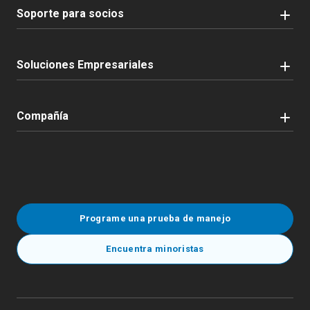
Soporte para socios
Soluciones Empresariales
Compañía
Programe una prueba de manejo
Encuentra minoristas