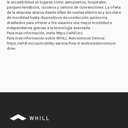
la accesibilidad en lugares como aeropuertos, hospitales,
parques temáticos, cruceros y centros de convenciones. La oferta
de la empresa abarca desde sillas de ruedas eléctricas y scooters
de movilidad hasta dispositivos de conducción autónoma,
diseñados para ofrecer a los usuarios una mayor movilidad e
independencia gracias a la tecnología avanzada.
Para más información, visite https://whill.inc.
Para más información sobre WHILL Autonomous Service:
https://whill.inc/us/mobility-service/how-it-works/autonomous-
drive.