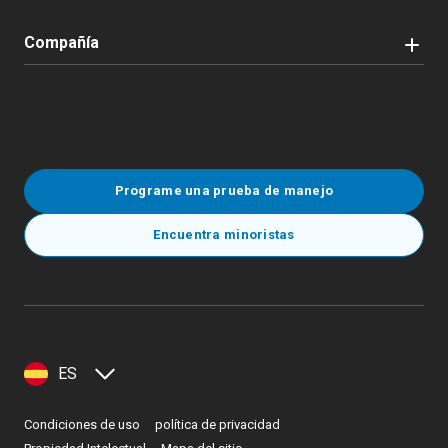
Compañía
Programe una prueba de manejo
Encuentra minoristas
ES
Condiciones de uso
política de privacidad