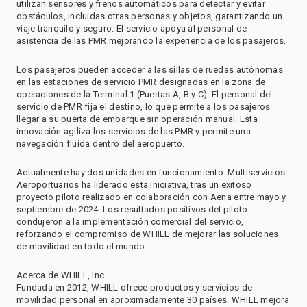
utilizan sensores y frenos automáticos para detectar y evitar
obstáculos, incluidas otras personas y objetos, garantizando un
viaje tranquilo y seguro. El servicio apoya al personal de
asistencia de las PMR mejorando la experiencia de los pasajeros.
Los pasajeros pueden acceder a las sillas de ruedas autónomas
en las estaciones de servicio PMR designadas en la zona de
operaciones de la Terminal 1 (Puertas A, B y C). El personal del
servicio de PMR fija el destino, lo que permite a los pasajeros
llegar a su puerta de embarque sin operación manual. Esta
innovación agiliza los servicios de las PMR y permite una
navegación fluida dentro del aeropuerto.
Actualmente hay dos unidades en funcionamiento. Multiservicios
Aeroportuarios ha liderado esta iniciativa, tras un exitoso
proyecto piloto realizado en colaboración con Aena entre mayo y
septiembre de 2024. Los resultados positivos del piloto
condujeron a la implementación comercial del servicio,
reforzando el compromiso de WHILL de mejorar las soluciones
de movilidad en todo el mundo.
Acerca de WHILL, Inc.
Fundada en 2012, WHILL ofrece productos y servicios de
movilidad personal en aproximadamente 30 países. WHILL mejora