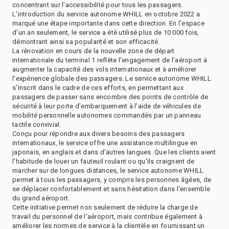
concentrant sur l'accessibilité pour tous les passagers.
L'introduction du service autonome WHILL en octobre 2022 a
marqué une étape importante dans cette direction. En l'espace
d'un an seulement, le service a été utilisé plus de 10 000 fois,
démontrant ainsi sa popularité et son efficacité.
La rénovation en cours de la nouvelle zone de départ
internationale du terminal 1 reflète l'engagement de l'aéroport à
augmenter la capacité des vols internationaux et à améliorer
l'expérience globale des passagers. Le service autonome WHILL
s'inscrit dans le cadre de ces efforts, en permettant aux
passagers de passer sans encombre des points de contrôle de
sécurité à leur porte d'embarquement à l'aide de véhicules de
mobilité personnelle autonomes commandés par un panneau
tactile convivial.
Conçu pour répondre aux divers besoins des passagers
internationaux, le service offre une assistance multilingue en
japonais, en anglais et dans d'autres langues. Que les clients aient
l'habitude de louer un fauteuil roulant ou qu'ils craignent de
marcher sur de longues distances, le service autonome WHILL
permet à tous les passagers, y compris les personnes âgées, de
se déplacer confortablement et sans hésitation dans l'ensemble
du grand aéroport.
Cette initiative permet non seulement de réduire la charge de
travail du personnel de l'aéroport, mais contribue également à
améliorer les normes de service à la clientèle en fournissant un