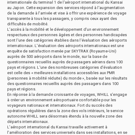
internationale du terminal 1 de l'aéroport international du Kansai
au Japon. Cette expansion des services répond à l'augmentation
de la demande à l'arrivée et vise à offrir une expérience de voyage
transparente à tous les passagers, y compris ceux ayant des
difficultés de mobilité.
L'accès à la mobilité et le développement d'un environnement
respectueux des personnes âgées et des personnes handicapées
sont l'une des catégories établies dans l'évaluation des aéroports
internationaux. L'évaluation des aéroports internationaux est une
enquête de satisfaction menée par SKYTRAX (Royaume-Uni)
auprès de 500 aéroports dans le monde, sur la base de
questionnaires recueillis auprès de passagers aériens dans 100
pays et régions. L'une des nombreuses catégories d'évaluation
est celle des « meilleures installations accessibles aux PMR
(personnes à mobilité réduite) du monde », basée sur les résultats
des questionnaires recueillis auprès des passagers dans 100
pays et régions.
En réponse à la demande croissante de voyages, WHILL s'engage
à créer un environnement aéroportuaire confortable pour les
voyageurs nationaux et internationaux. Fort du succès des
opérations régulières dans la zone des vols intérieurs, le service
autonome WHILL sera désormais étendu à la nouvelle zone des
départs internationaux.
L'aéroport international du Kansai travaille activement à
l'amélioration des services universels dans ses installations, en se