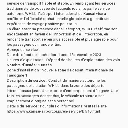
service de transport fiable et stable. En remplaçant les services
traditionnels de poussée de fauteuils roulants par le service
autonome WHILL, l'aéroport international du Kansai vise à
améliorer l'efficacité opérationnelle globale et à garantir une
expérience de voyage positive pour tous.
En élargissant sa présence dans l'aéroport, WHILL réaffirme son
engagement en faveur de l'innovation et de l'intégration, en
rendant le transport aérien plus accessible et plus agréable pour
les passagers du monde entier.
Aperçu du service :
Date de début de l'opération : Lundi 18 décembre 2023
Heures d'exploitation : Dépend des heures d'exploitation des vols
Nombre d'unités : 2 unités
Zone d'installation : Nouvelle zone de départ internationale de
l'aérogare 1
Description du service : Conduit de manière autonome les
passagers de la station WHILL dans la zone des départs
internationaux jusqu'à une porte d'embarquement désignée. Une
fois les passagers descendus, le véhicule retourne à son
emplacement d'origine sans personnel.
Détails du service : Pour plus d'informations, visitez le site
https://www.kansai-airport.or.jp/en/service/bf/10.html