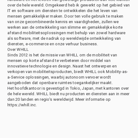
over de hele wereld. Omgekeerd heb ik gewerkt op het gebied van
IT en software om diensten te ontwikkelen die het leven van
mensen gemakkelijker maken. Door ten volle gebruik te maken
van onze gecombineerde kennis en vaardigheden, zullen we
werken aan de ontwikkeling van slimme en gemakkelijke korte
afstand mobiliteitsoplossingen met behulp van zowel hardware
als software, met de nadruk op wereldwijde ontwikkeling van
diensten, e-commerce en onze verhuur business.
Over WHILL
Sinds 2012 is het de missie van WHILL om de mobiliteit van
mensen op korte afstand te verbeteren door middel van
innovatieve technologie en design. Naast het ontwerpen en
verkopen van mobiliteitsproducten, biedt WHILL ook Mobility-as-
a-Service oplossingen, waarbij autonoom vervoer wordt
aangeboden dat openbare ruimtes toegankelijker maakt.
Het hoofdkantoor is gevestigd in Tokio, Japan, met kantoren over
de hele wereld. WHILL biedt nu producten en diensten aan in meer
dan 20 landen en regio's wereldwijd. Meer informatie op
https://whill.inc.