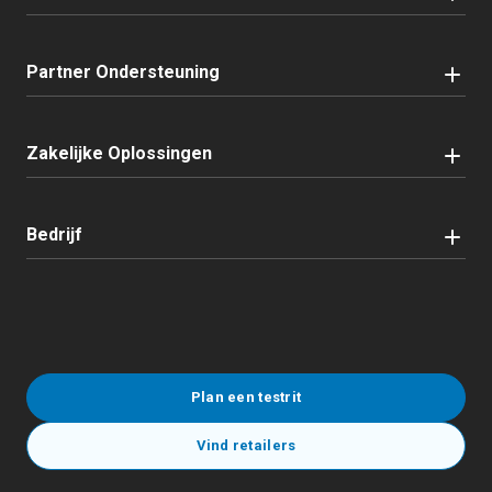
Partner Ondersteuning
Zakelijke Oplossingen
Bedrijf
Plan een testrit
Vind retailers