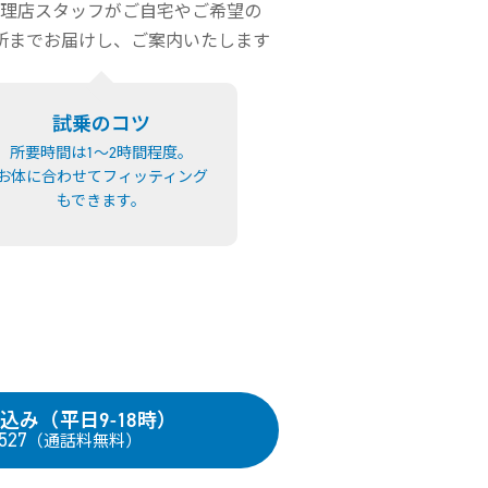
理店スタッフがご自宅やご希望の
所までお届けし、ご案内いたします
試乗のコツ
所要時間は1〜2時間程度。
お体に合わせてフィッティング
もできます。
込み（平日9-18時）
527
（通話料無料）