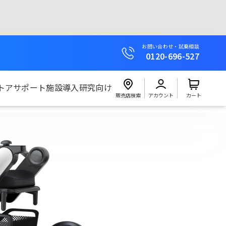
お問い合わせ・試乗相談
0120-696-527
トア
サポート
施設導入
研究向け
販売店検索
アカウント
カート