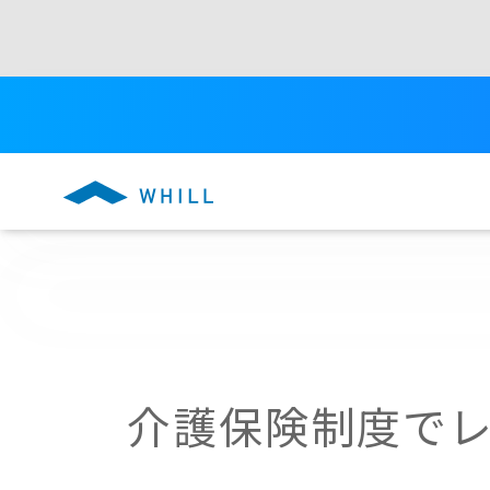
介護保険制度
で