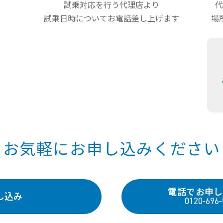
試乗対応を行う代理店より
代
試乗日時についてお電話差し上げます
場
お気軽にお申し込みください
電話でお申し
し込み
0120-696-