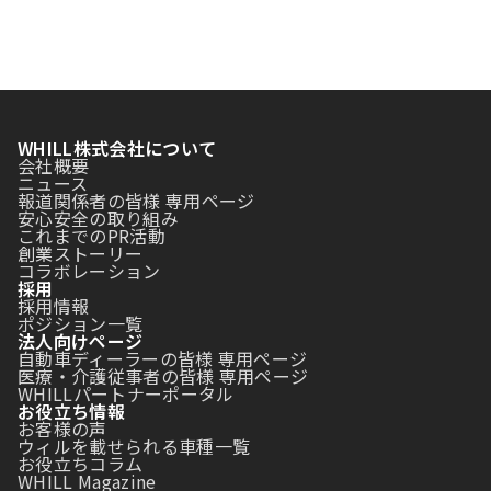
WHILL株式会社について
会社概要
ニュース
報道関係者の皆様 専用ページ
安心安全の取り組み
これまでのPR活動
創業ストーリー
コラボレーション
採用
採用情報
ポジション一覧
法人向けページ
自動車ディーラーの皆様 専用ページ
医療・介護従事者の皆様 専用ページ
WHILLパートナーポータル
お役立ち情報
お客様の声
ウィルを載せられる車種一覧
お役立ちコラム
WHILL Magazine