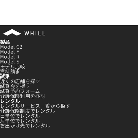
製品
Model C2
Model F
Model R
Model S
モデル比較
資料請求
試乗
近くの店舗を探す
試乗会を探す
試乗予約フォーム
介護保険利用を検討
レンタル
レンタルサービス一覧から探す
介護保険制度でレンタル
日単位でレンタル
月単位でレンタル
お出かけ先でレンタル