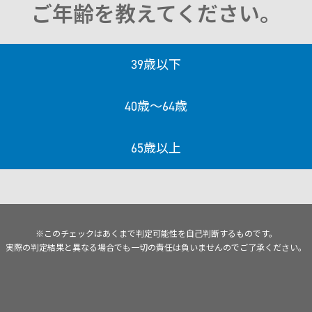
ご年齢を教えてください。
39歳以下
40歳〜64歳
65歳以上
※このチェックはあくまで
判定可能性を自己判断するものです。
実際の判定結果と異なる場合でも一切の責任は
負いませんのでご了承ください。