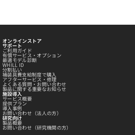
オンラインストア
サポート
ご利用ガイド
有償サービス・オプション
最適モデル診断
WHILL ID
分割払い
補装具費支給制度で購入
アフターサービス・修理
よくある質問・お問い合わせ
製品に関する重要なお知らせ
施設導入
サービス概要
提供プラン
導入事例
お問い合わせ（法人の方）
研究向け
製品概要
お問い合わせ（研究機関の方）