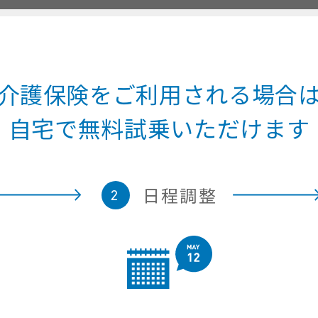
介護保険を
ご利用される場合
自宅で
無料試乗いただけます
日程調整