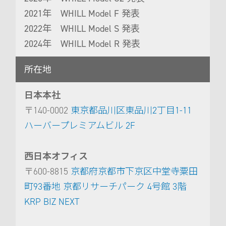
2021年 WHILL Model F 発表
2022年 WHILL Model S 発表
2024年 WHILL Model R 発表
所在地
日本本社
〒140-0002
東京都品川区東品川2丁目1-11
ハーバープレミアムビル 2F
西日本オフィス
〒600-8815
京都府京都市下京区中堂寺粟田
町93番地 京都リサーチパーク 4号館 3階
KRP BIZ NEXT