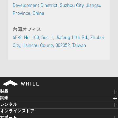
Development Dinstrict, Suzhou City, Jiangsu
Province, China
台湾オフィス
4F-8, No. 100, Sec. 1, Jiafeng 11th Rd., Zhubei
City, Hsinchu County 302052, Taiwan
製品
試乗
レンタル
オンラインストア
サポート