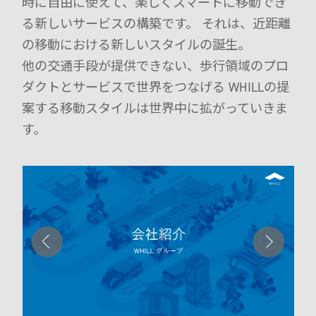
時に自由に使えて、楽しくスマートに移動でき
モデル比較
る新しいサービスの構築です。
それは、近距離
の移動における新しいスタイルの誕生。
他の交通手段が提供できない、歩行領域のプロ
ダクトとサービスで世界をつなげる
WHILLの提
案する移動スタイルは世界中に拡がっていきま
す。