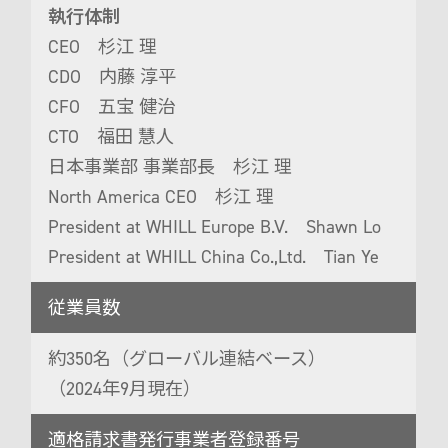
執行体制
CEO 杉江 理
CDO 内藤 淳平
CFO 五宝 健治
CTO 福田 慧人
日本事業部 事業部長 杉江 理
North America CEO 杉江 理
President at WHILL Europe B.V. Shawn Lo
President at WHILL China Co.,Ltd. Tian Ye
従業員数
約350名（グローバル連結ベース）
（2024年9月現在）
適格請求書発行事業者登録番号