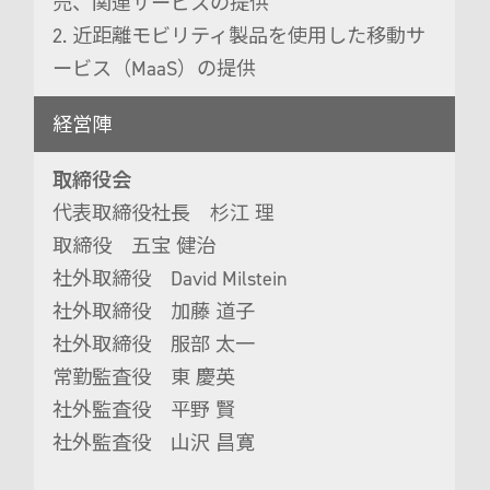
売、関連サービスの提供
2. 近距離モビリティ製品を使用した移動サ
ービス（MaaS）の提供
経営陣
取締役会
代表取締役社長 杉江 理
取締役 五宝 健治
社外取締役 David Milstein
社外取締役 加藤 道子
社外取締役 服部 太一
常勤監査役 東 慶英
社外監査役 平野 賢
社外監査役 山沢 昌寛