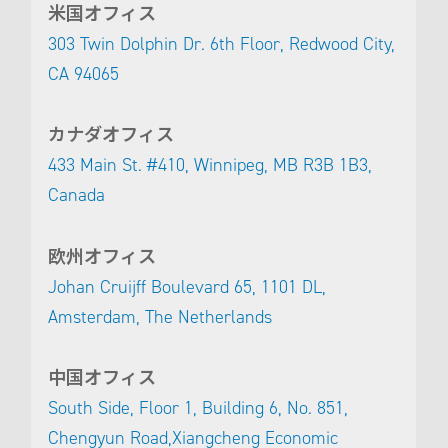
米国オフィス
303 Twin Dolphin Dr. 6th Floor, Redwood City,
CA 94065
カナダオフィス
433 Main St. #410, Winnipeg, MB R3B 1B3,
Canada
欧州オフィス
Johan Cruijff Boulevard 65, 1101 DL,
Amsterdam, The Netherlands
中国オフィス
South Side, Floor 1, Building 6, No. 851,
Chengyun Road,
Xiangcheng Economic