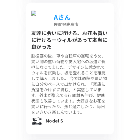
Aさん
佐賀県鹿島市
友達に会いに行ける、お花も買い
に行けるーウィルがあって本当に
良かった
脳梗塞の後、車や自転車の運転をやめ、
買い物の重い荷物や友人宅への坂道が負
担になってました。デザインに惹かれて
ウィルを試乗し、坂を登れることを確認
して購入しました。 今では通院や買い物
に自分のペースで出かけられ、「家族に
負担をかけずに済む」と実感していま
す。外出が増えて歩行距離も伸び、健康
状態も改善しています。大好きなお花を
買いに行ったり、孫と過ごしたり、毎日
をいきいき楽しんでいます。
Model S