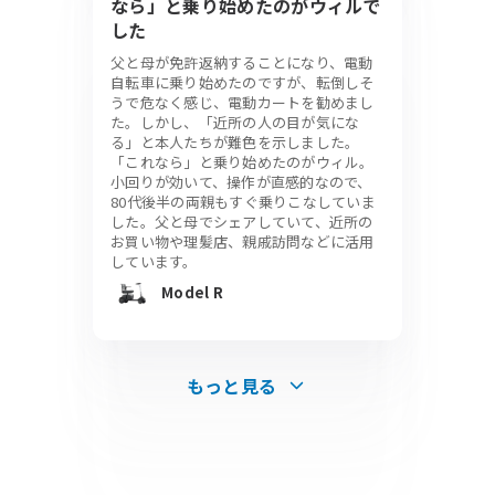
なら」と乗り始めたのがウィルで
した
父と母が免許返納することになり、電動
自転車に乗り始めたのですが、転倒しそ
うで危なく感じ、電動カートを勧めまし
た。しかし、「近所の人の目が気にな
る」と本人たちが難色を示しました。
「これなら」と乗り始めたのがウィル。
小回りが効いて、操作が直感的なので、
80代後半の両親もすぐ乗りこなしていま
した。父と母でシェアしていて、近所の
お買い物や理髪店、親戚訪問などに活用
しています。
Model R
もっと見る