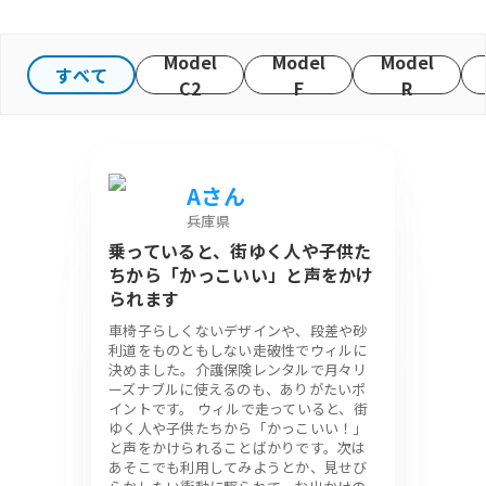
Model
Model
Model
すべて
C2
F
R
Aさん
兵庫県
乗っていると、街ゆく人や子供た
ちから「かっこいい」と声をかけ
られます
車椅子らしくないデザインや、段差や砂
利道をものともしない走破性でウィルに
決めました。介護保険レンタルで月々リ
ーズナブルに使えるのも、ありがたいポ
イントです。 ウィルで走っていると、街
ゆく人や子供たちから「かっこいい！」
と声をかけられることばかりです。次は
あそこでも利用してみようとか、見せび