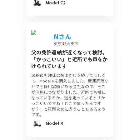
Model C2
Nさん
東京都大田区
父の免許返納が近くなって検討。
「かっこいい」と近所でも声をか
けられています
返納後も趣味のお出かけを続けてほしく
て、Model Rを購入しました。慶應病院な
どでも採用実績がある会社なので、そこ
が信用につながりました。近所でも噂に
なっているのか、道を走っていると「か
っこいいですね！どこで買ったんです
か？」と質問攻めに遭うこともあるよう
です。
Model R