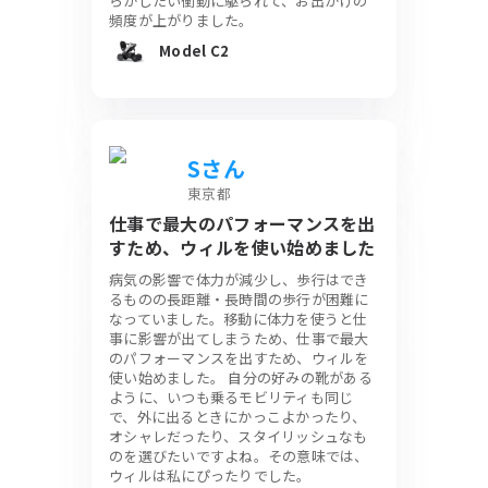
らかしたい衝動に駆られて、お出かけの
頻度が上がりました。
Model C2
Sさん
東京都
仕事で最大のパフォーマンスを出
すため、ウィルを使い始めました
病気の影響で体力が減少し、歩行はでき
るものの長距離・長時間の歩行が困難に
なっていました。移動に体力を使うと仕
事に影響が出てしまうため、仕事で最大
のパフォーマンスを出すため、ウィルを
使い始めました。 自分の好みの靴がある
ように、いつも乗るモビリティも同じ
で、外に出るときにかっこよかったり、
オシャレだったり、スタイリッシュなも
のを選びたいですよね。その意味では、
ウィルは私にぴったりでした。