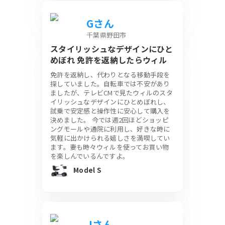
Gさん
千葉県野田市
スタイリッシュなデザインにひと
めぼれ 免許を返納したらウィル
免許を返納し、代わりとなる移動手段を
探していました。自転車では不安があり
ましたが、テレビCMで見たウィルのスタ
イリッシュなデザインにひとめぼれし、
試乗で安定感と操作性に安心して購入を
決めました。 今では週2回ほどショッピ
ングモールや通院に利用し、好きな時に
気軽に出かけられる嬉しさを満喫してい
ます。妻も時々ウィルを使ってお買い物
を楽しんでいるんですよ。
Model S
Jさん