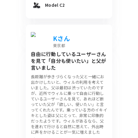
Model C2
Kさん
東京都
自由に行動しているユーザーさん
を見て「自分も使いたい」と父が
言いました
長距離が歩きづらくなった父と一緒にお
出かけしたいと、ウィルの利用を考えて
いました。父は最初は渋っていたのです
が、近所でウィルに乗って自由に行動し
ているユーザーさんを見て、あれほど断
っていた父が「欲しい、使いたい」と言
ってくれたんです。乗っている方のイキイ
キとした姿は父にとって、非常に印象的
だったようです。ウィルがあるなら、父
を連れて行けると自然に思えて、外出時
に声をかけることが一気に増えました