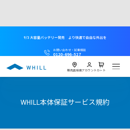
9/3 大容量バッテリー発売 より快適で自由な外出を
お問い合わせ・試乗相談
0120-696-527
販売店検索
アカウント
カート
製品
WHILL本体保証サービス規約
試乗
Model C2
近くの店舗を探す
試乗会を探す
レンタル