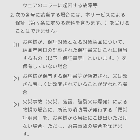
ウェアのエラーに起因する故障等
次の各号に該当する場合には、本サービスによる
保証（第 4 条に定める送料を含みます。）を受ける
ことはできません。
お客様が、保証対象となる対象製品について、
納品年月日の記載された保証書又はこれに相当
するもの（以下「保証書等」といいます。）を
保有していない場合
お客様が保有する保証書等が偽造され、又は改
ざん若しくは改変されていることが疑われる場
合
火災事故（火災、落雷、破裂又は爆発）による
物損の場合に、所管の消防署が発行する「罹災
証明書」を、お客様から当社にご提出いただけ
ない場合。ただし、落雷事故の場合を除きま
す。