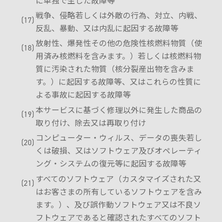
に単独で生じた故障等
戦争、侵略若しくは外敵の行為、対立、内戦、
反乱、暴動、又は内乱に起因する故障等
放射性、爆発性その他の危険性核燃料物質（使
用済み核燃料を含みます。）若しくは核燃料物
質に汚染された物質（核分裂産出物を含みま
す。）に起因する故障等、又はこれらの性質に
よる事故に起因する故障等
本サービスに基づく修理以外に発生した商品の
取り付け、除去又は再取り付け
コンピューター・ウィルス、データの喪失若し
くは破損、又はソフトウェア及びオペレーティ
ング・システムの復元等に起因する故障等
すべてのソフトウェア（カスタマイズされた又
はお客さまの所有しているソフトウェアを含み
ます。）、及び誤作動ソフトウェア又は不良ソ
フトウェアであると確認されたすべてのソフト