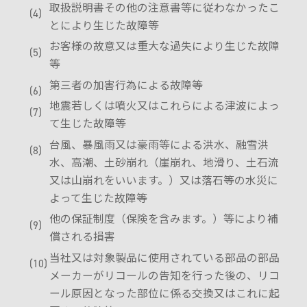
取扱説明書その他の注意書等に従わなかったこ
とにより生じた故障等
お客様の故意又は重大な過失により生じた故障
等
第三者の加害行為による故障等
地震若しくは噴火又はこれらによる津波によっ
て生じた故障等
台風、暴風雨又は豪雨等による洪水、融雪洪
水、高潮、土砂崩れ（崖崩れ、地滑り、土石流
又は山崩れをいいます。）又は落石等の水災に
よって生じた故障等
他の保証制度（保険を含みます。）等により補
償される損害
当社又は対象製品に使用されている部品の部品
メーカーがリコールの告知を行った後の、リコ
ール原因となった部位に係る交換又はこれに起