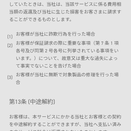
していたときは、当社は、当該サービスに係る費用相
当額の返還及び当社に生じた損害をお客さまに請求す
ることができるものとします。
お客様が当社に詐欺行為を行った場合
お客様が保証請求の際に重要な事項（第 7 条 1 項
各号及び同第 2 号各号に列挙されている事項をい
います。）について、故意又は重大な過失によっ
て事実でないことを告げた場合
お客様が当社に無断で対象製品の修理を行った場
合
第13条 (中途解約)
お客様は、本サービスにかかる当社とお客様との契約
を中途解約することができますが、当社へ支払い済み