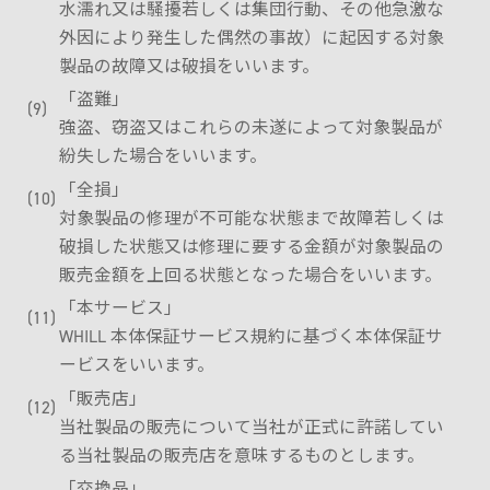
水濡れ又は騒擾若しくは集団行動、その他急激な
外因により発生した偶然の事故）に起因する対象
製品の故障又は破損をいいます。
「盗難」
強盗、窃盗又はこれらの未遂によって対象製品が
紛失した場合をいいます。
「全損」
対象製品の修理が不可能な状態まで故障若しくは
破損した状態又は修理に要する金額が対象製品の
販売金額を上回る状態となった場合をいいます。
「本サービス」
WHILL 本体保証サービス規約に基づく本体保証サ
ービスをいいます。
「販売店」
当社製品の販売について当社が正式に許諾してい
る当社製品の販売店を意味するものとします。
「交換品」