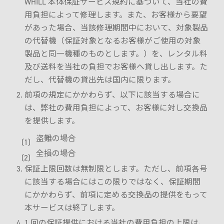
WHILL 本体保証サービス規約に基づいて、当社の費
用負担によって修理します。また、お客様から要望
があった場合、当該修理期間中において、対象製品
の代替機（保証対象となるお客様がご使用の対象
製品と同一機種のものとします。）を、レンタル料
及び送料を当社の負担でお客様へ貸し出します。た
だし、代替機の貸出先は国内に限ります。
前項の規定にかかわらず、以下に該当する場合に
は、弊社の費用負担によって、お客様に対し交換品
を提供します。
盗難の場合
全損の場合
保証上限回数は無制限とします。ただし、前項各号
に該当する場合にはこの限りではなく、保証期間
にかかわらず、前項に定める交換品の提供をもって
本サービスは終了します。
1 回の保証提供における当社の費用負担の上限は、