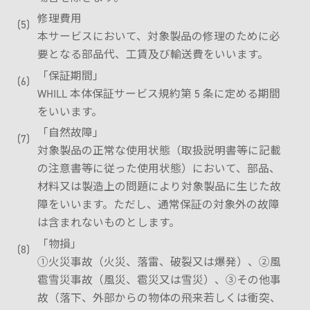
修理費用
本サービスにおいて、対象製品の修理のために必
要となる部品代、工賃及び輸送費をいいます。
「保証期間」
WHILL 本体保証サービス規約第 5 条に定める期間
をいいます。
「自然故障」
対象製品の正常な使用状態（取扱説明書等に記載
の注意書等に従った使用状態）において、部品、
材料又は製造上の問題により対象製品に生じた故
障をいいます。ただし、通常保証の対象外の故障
は含まれないものとします。
「物損」
①火災事故（火災、落雷、破裂又は爆発）、②風
雹雪災事故（風災、雹災又は雪災）、③その他事
故（落下、外部からの物体の飛来若しくは衝突、