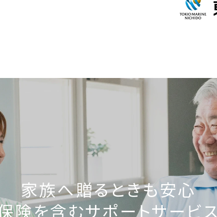
家族へ贈るときも安心
保険を含む
サポートサービ