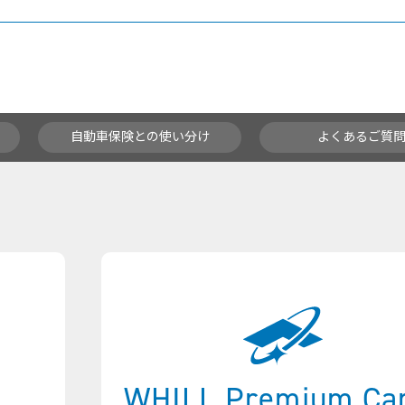
自動車保険との使い分け
よくあるご質
WHILL Premium Ca