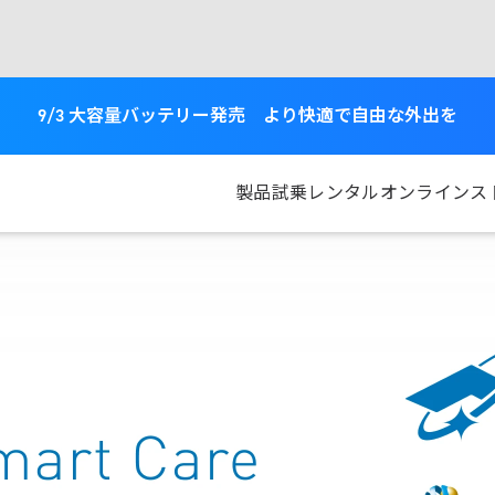
9/3 大容量バッテリー発売 より快適で自由な外出を
製品
試乗
レンタル
オンラインス