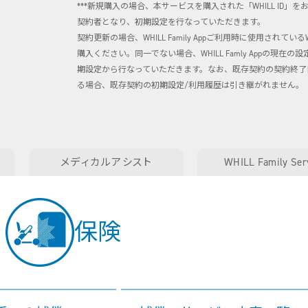
***新規購入の場合、本サービスを購入された「WHILL ID」をお持ちの
契約者となり、初期設定を行なっていただきます。
契約更新の場合、WHILL Family Appご利用時に使用されている
購入ください。同一でない場合、WHILL Famly Appの現
期設定から行なっていただきます。なお、既存契約の契約終了
る場合、既存契約の初期設定/利用履歴は引き継がれません。
メディカルアシスト
WHILL Family Ser
保険