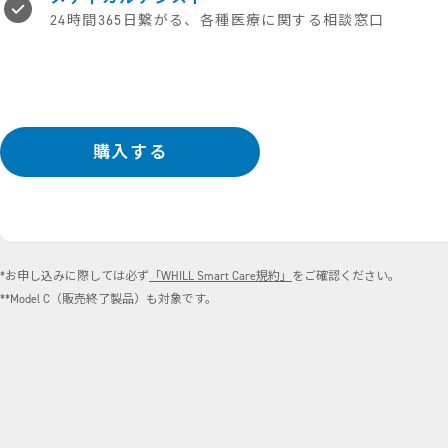
24時間365日繋がる、
各種医療に関する相談窓口
購入する
*お申し込みに際しては必ず
「WHILL Smart Care規約」
をご確認ください。
**Model C（販売終了製品）も対象です。