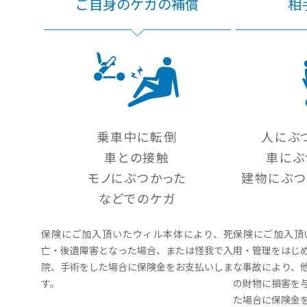
ご自身のケガの補償
相
乗車中に転倒
人にぶ
車との接触
車にぶ
モノにぶつかった
建物にぶつ
などでのケガ
保険にご加入頂いたウィル本体により、死
保険にご加入頂
亡・後遺障害となった場合、または怪我で入
用・管理をはじ
院、手術をした場合に保険金をお支払いしま
な事故により、
す。
の財物に損害を
た場合に保険金