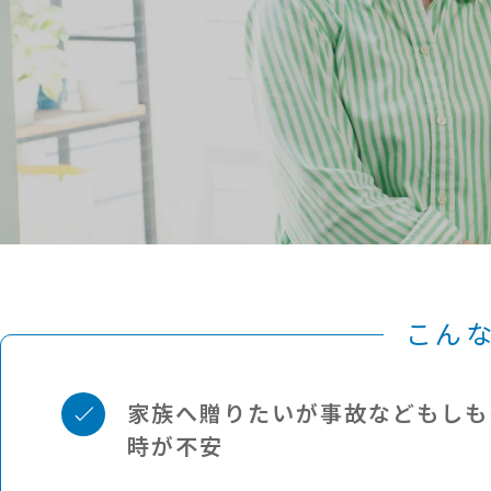
こん
家族へ贈りたいが事故など
もしも
時が不安