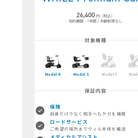
26,400
円（税込）
契約期間：1年間 / 年齢制限なし
対象機種
Model R
Model S
Model F
Mode
保証内容
保険
自身だけでなく相手へもケガを補償
ロードサービス
ご希望の場所までウィル本体を搬送
メディカルアシスト