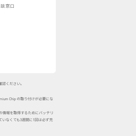
相談窓口
確認ください。
mium Chip の取り付けが必要にな
も機体の情報を取得するためにバッテリ
いなくても3週間に1回は必ず充