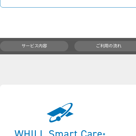
サービス内容
ご利用の流れ
WHILL Smart Care
*