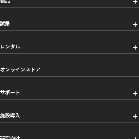
製品
試乗
レンタル
オンラインストア
サポート
施設導入
研究向け