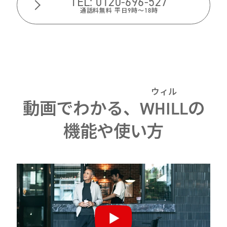
TEL: 0120-696-527
通話料無料 平日9時〜18時
ウィル
動画でわかる、
WHILL
の
機能や使い方