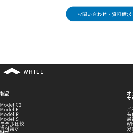
お問い合わせ・資料請求
製品
オ
サ
Model C2
Model F
ご
Model R
有
Model S
最
モデル比較
WH
資料請求
分