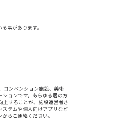
いる事があります。
ル、コンベンション施設、美術
ーションです。あらゆる層の方
向上することが、施設運営者さ
システムや個人向けアプリなど
ンからご連絡ください。